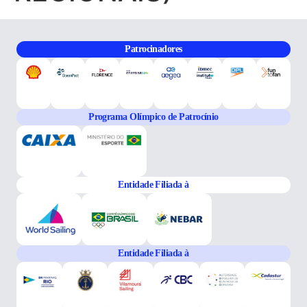
Patrocinadores
Programa Olímpico de Patrocínio
Entidade Filiada à
Entidade Filiada à