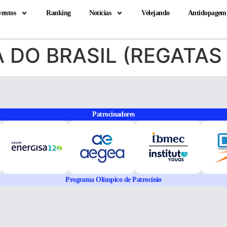
ventos
Ranking
Notícias
Velejando
Antidopagem
 DO BRASIL (REGATAS
Patrocinadores
Programa Olímpico de Patrocínio