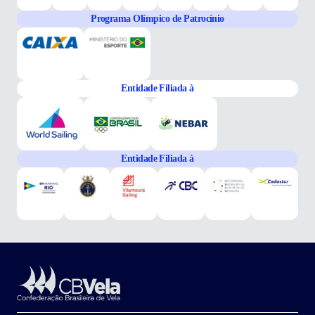
Programa Olímpico de Patrocínio
Entidade Filiada à
Entidade Filiada à