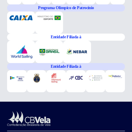
Programa Olímpico de Patrocínio
Entidade Filiada à
Entidade Filiada à