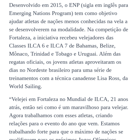
Desenvolvido em 2015, o ENP (sigla em inglês para
Emerging Nations Program) tem como objetivo
ajudar atletas de nações menos conhecidas na vela a
se desenvolverem na modalidade. Na competição de
Fortaleza, a iniciativa recebeu velejadores das
Classes ILCA 6 e ILCA 7 de Bahamas, Belize,
Mônaco, Trinidad e Tobago e Uruguai. Além das
regatas oficiais, os jovens atletas aproveitaram os
dias no Nordeste brasileiro para uma série de
treinamentos com a técnica canadense Lisa Ross, da
World Sailing.
“Velejei em Fortaleza no Mundial de ILCA, 21 anos
atrás, então sei como é um maravilhoso para velejar.
Agora trabalhamos com esses atletas, criando
relações para o evento do ano que vem. Estamos
trabalhando forte para que o máximo de nações se
qualifiquem para os próximos Jogos Olímpicos,