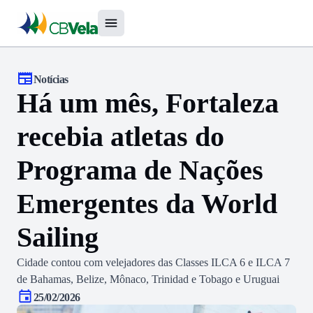
Notícias
Há um mês, Fortaleza
recebia atletas do
Programa de Nações
Emergentes da World
Sailing
Cidade contou com velejadores das Classes ILCA 6 e ILCA 7
de Bahamas, Belize, Mônaco, Trinidad e Tobago e Uruguai
25/02/2026