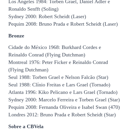
Los Angeles 1984: Torben Grael, Daniel Adler e
Ronaldo Senfft (Soling)
Sydney 2000: Robert Scheidt (Laser)
Pequim 2008: Bruno Prada e Robert Scheidt (Laser)
Bronze
Cidade do México 1968: Burkhard Cordes e
Reinaldo Conrad (Flying Dutchman)
Montreal 1976: Peter Ficker e Reinaldo Conrad
(Flying Dutchman)
Seul 1988: Torben Grael e Nelson Falcão (Star)
Seul 1988: Clínio Freitas e Lars Grael (Tornado)
Atlanta 1996: Kiko Pelicano e Lars Grael (Tornado)
Sydney 2000: Marcelo Ferreira e Torben Grael (Star)
Pequim 2008: Fernanda Oliveira e Isabel Swan (470)
Londres 2012: Bruno Prada e Robert Scheidt (Star)
Sobre a CBVela