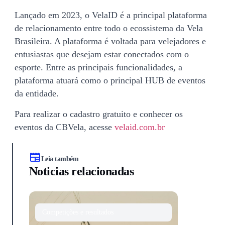
Lançado em 2023, o VelaID é a principal plataforma
de relacionamento entre todo o ecossistema da Vela
Brasileira. A plataforma é voltada para velejadores e
entusiastas que desejam estar conectados com o
esporte. Entre as principais funcionalidades, a
plataforma atuará como o principal HUB de eventos
da entidade.
Para realizar o cadastro gratuito e conhecer os
eventos da CBVela, acesse
velaid.com.br
Leia também
Noticias relacionadas
Competições e resultados
Competições