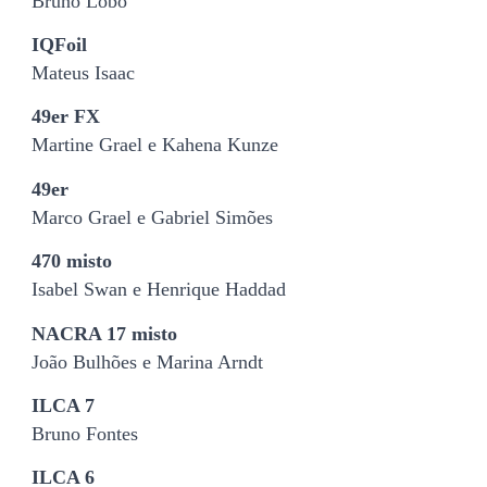
Bruno Lobo
IQFoil
Mateus Isaac
49er FX
Martine Grael e Kahena Kunze
49er
Marco Grael e Gabriel Simões
470 misto
Isabel Swan e Henrique Haddad
NACRA 17 misto
João Bulhões e Marina Arndt
ILCA 7
Bruno Fontes
ILCA 6