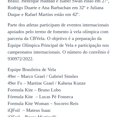
Brasil. Henrique Haddad e Isabel Swan estão em 27º,
Rodrigo Duarte e Ana Barbachan em 32º e Juliana
Duque e Rafael Martins estão em 42º.
Parte dos atletas participam de eventos internacionais
apoiados pelo termo de fomento à vela olímpica com
parceria da CBVela. O objetivo é a preparação da
Equipe Olímpica Principal de Vela e participação nos
campeonatos internacionais. O número do convênio é
930972/2022.
Equipe Brasileira de Vela
49er – Marco Grael / Gabriel Simões
49er Fx – Martine Grael / Kahena Kunze
Formula Kite – Bruno Lobo
Fórmula Kite – Lucas Pé Fonseca
Formula Kite Woman – Socorro Reis
iQFoil – Mateus Isaac
iQFoil – Bruna Martinelli