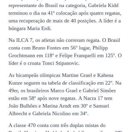
representante do Brasil na categoria, Gabriela Kidd
terminou o dia na 41ª colocação após quatro regatas,
uma recuperação de mais de 40 posições. A líder é a
húngara Maria Erdi.
Na ILCA 7, os atletas não correram regata. O Brasil
conta com Bruno Fontes em 56º lugar, Philipp
Grochtmann em 118º e Felipe Franquelli em 125º. O
líder é o croata Tonci Stipanovic.
As bicampeãs olímpicas Martine Grael e Kahena
Kunze seguem na tabela de classificação em 22º. Na
49er, os brasileiros Marco Grael e Gabriel Simões
estão em 58º após nove regatas. A Nacra 17 tem
João Bulhões e Marina Arndt em 30º e Samuel
Albrecht e Gabriela Nicolino em 34º.
A classe 470 conta com três duplas mistas do