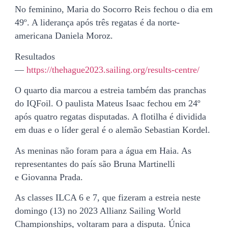
No feminino, Maria do Socorro Reis fechou o dia em
49º. A liderança após três regatas é da norte-
americana Daniela Moroz.
Resultados
—
https://thehague2023.sailing.org/results-centre/
O quarto dia marcou a estreia também das pranchas
do IQFoil. O paulista Mateus Isaac fechou em 24º
após quatro regatas disputadas. A flotilha é dividida
em duas e o líder geral é o alemão Sebastian Kordel.
As meninas não foram para a água em Haia. As
representantes do país são Bruna Martinelli
e Giovanna Prada.
As classes ILCA 6 e 7, que fizeram a estreia neste
domingo (13) no 2023 Allianz Sailing World
Championships, voltaram para a disputa. Única