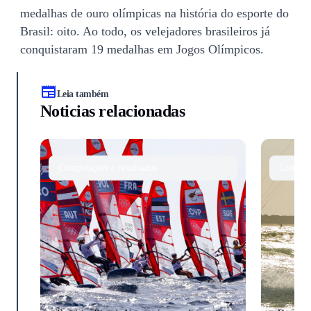
medalhas de ouro olímpicas na história do esporte do
Brasil: oito. Ao todo, os velejadores brasileiros já
conquistaram 19 medalhas em Jogos Olímpicos.
Leia também
Noticias relacionadas
Competições e resultados
Competi