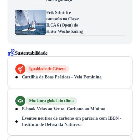
Erik Scheidt é
campeão na Classe
ILCA 6 (Open) do
Kieler Woche Sailing
Sustentabilidade
Igualdade de Gênero
Cartilha de Boas Práticas - Vela Feminina
Mudança global do clima
E-book Velas ao Vento, Carbono ao Mínimo
Eventos neutros de carbono em parceria com IBDN -
Instituto de Defesa da Natureza