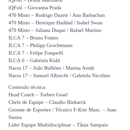
iQFoil – Giovanna Prada
470 Misto – Rodrigo Duarte / Ana Barbachan
470 Misto – Henrique Haddad / Isabel Swan
470 Misto – Juliana Duque / Rafael Martins
ILCA 7 – Bruno Fontes
ILCA 7 – Philipp Grochtmann
ILCA 7 – Felipe Fraquelli
ILCA 6 – Gabriela Kidd
Nacra 17 – João Bulhões / Marina Arndt
Nacra 17 – Samuel Albrecht / Gabriela Nicolino
Comissão técnica
Head Coach – Torben Grael
Chefe de Equipe – Claudio Biekarck
Gerente de Esportes / Técnico F-Kite Masc. – Juan
Sienra
Líder Equipe Multidisciplinar – Tânia Sampaio