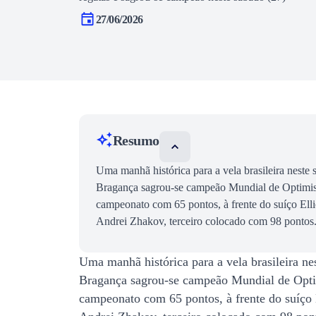
27/06/2026
Resumo
Uma manhã histórica para a vela brasileira nest
Bragança sagrou-se campeão Mundial de Optimist
campeonato com 65 pontos, à frente do suíço Ell
Andrei Zhakov, terceiro colocado com 98 pontos
Uma manhã histórica para a vela brasileira n
Bragança sagrou-se campeão Mundial de Optim
campeonato com 65 pontos, à frente do suíço 