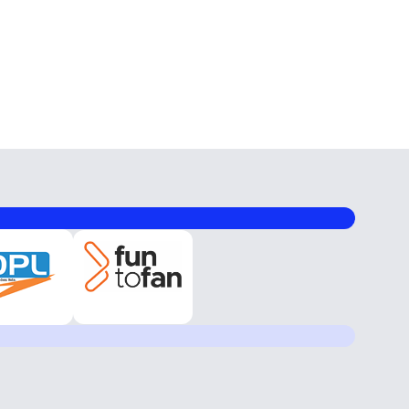
e velejar com segurança