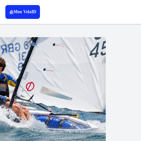
Meu VelaID