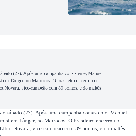
e sábado (27). Após uma campanha consistente, Manuel
 em Tânger, no Marrocos. O brasileiro encerrou o
iot Novara, vice-campeão com 89 pontos, e do maltês
.
este sábado (27). Após uma campanha consistente, Manuel
ist em Tânger, no Marrocos. O brasileiro encerrou o
Elliot Novara, vice-campeão com 89 pontos, e do maltês