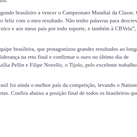
tos.
egundo brasileiro a vencer o Campeonato Mundial da Classe.
o feliz com o meu resultado. Não tenho palavras para descre
cnico e aos meus pais por todo suporte, e também à CBVela”,
quipe brasileira, que protagonizou grandes resultados ao long
iderança na reta final e confirmar o ouro no último dia de
ília Pellin e Filipe Novello, o Tijolo, pelo excelente trabalho
asil foi ainda o melhor país da competição, levando o Nation
tas. Confira abaixo a posição final de todos os brasileiros qu