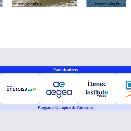
setembro
debater soluções para o clima
Patrocinadores
Programa Olímpico de Patrocínio