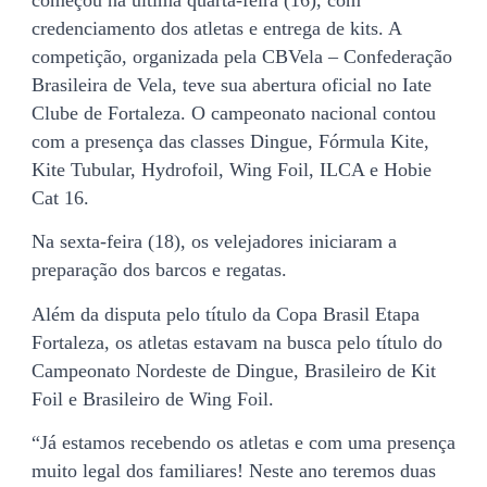
começou na última quarta-feira (16), com
credenciamento dos atletas e entrega de kits. A
competição, organizada pela CBVela – Confederação
Brasileira de Vela, teve sua abertura oficial no Iate
Clube de Fortaleza. O campeonato nacional contou
com a presença das classes Dingue, Fórmula Kite,
Kite Tubular, Hydrofoil, Wing Foil, ILCA e Hobie
Cat 16.
Na sexta-feira (18), os velejadores iniciaram a
preparação dos barcos e regatas.
Além da disputa pelo título da Copa Brasil Etapa
Fortaleza, os atletas estavam na busca pelo título do
Campeonato Nordeste de Dingue, Brasileiro de Kit
Foil e Brasileiro de Wing Foil.
“Já estamos recebendo os atletas e com uma presença
muito legal dos familiares! Neste ano teremos duas