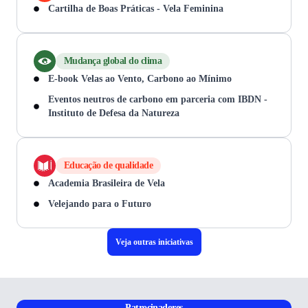
Cartilha de Boas Práticas - Vela Feminina
Mudança global do clima
E-book Velas ao Vento, Carbono ao Mínimo
Eventos neutros de carbono em parceria com IBDN -
Instituto de Defesa da Natureza
Educação de qualidade
Academia Brasileira de Vela
Velejando para o Futuro
Veja outras iniciativas
Patrocinadores