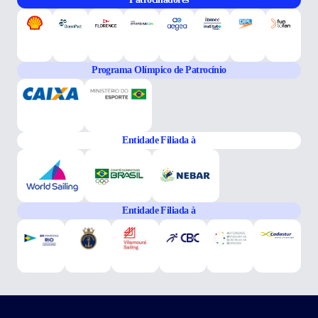
Programa Olímpico de Patrocínio
Entidade Filiada à
Entidade Filiada à