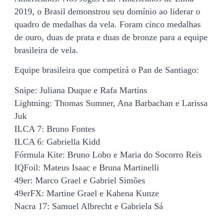
2019, o Brasil demonstrou seu domínio ao liderar o
quadro de medalhas da vela. Foram cinco medalhas
de ouro, duas de prata e duas de bronze para a equipe
brasileira de vela.
Equipe brasileira que competirá o Pan de Santiago:
Snipe: Juliana Duque e Rafa Martins
Lightning: Thomas Sumner, Ana Barbachan e Larissa
Juk
ILCA 7: Bruno Fontes
ILCA 6: Gabriella Kidd
Fórmula Kite: Bruno Lobo e Maria do Socorro Reis
IQFoil: Mateus Isaac e Bruna Martinelli
49er: Marco Grael e Gabriel Simões
49erFX: Martine Grael e Kahena Kunze
Nacra 17: Samuel Albrecht e Gabriela Sá