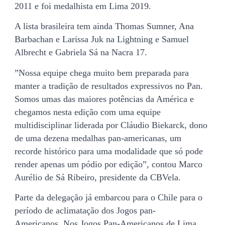
2011 e foi medalhista em Lima 2019.
A lista brasileira tem ainda Thomas Sumner, Ana
Barbachan e Larissa Juk na Lightning e Samuel
Albrecht e Gabriela Sá na Nacra 17.
”Nossa equipe chega muito bem preparada para
manter a tradição de resultados expressivos no Pan.
Somos umas das maiores potências da América e
chegamos nesta edição com uma equipe
multidisciplinar liderada por Cláudio Biekarck, dono
de uma dezena medalhas pan-americanas, um
recorde histórico para uma modalidade que só pode
render apenas um pódio por edição”, contou Marco
Aurélio de Sá Ribeiro, presidente da CBVela.
Parte da delegação já embarcou para o Chile para o
período de aclimatação dos Jogos pan-
Americanos. Nos Jogos Pan-Americanos de Lima