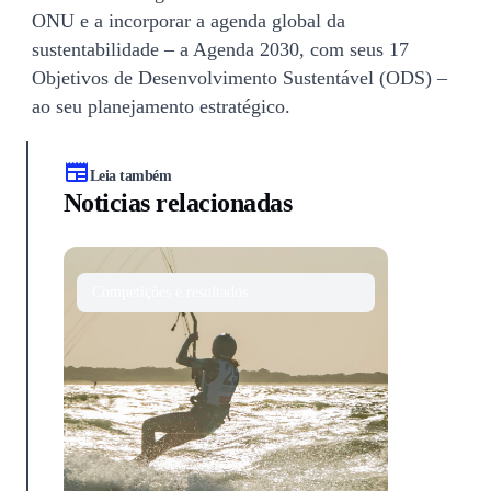
ONU e a incorporar a agenda global da
sustentabilidade – a Agenda 2030, com seus 17
Objetivos de Desenvolvimento Sustentável (ODS) –
ao seu planejamento estratégico.
Leia também
Noticias relacionadas
Competições e resultados
Competições