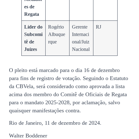
es de
Regata
Líder do
Rogério
Gerente
RJ
Subcomi
Albuque
Internaci
tê de
rque
onal/Juiz
Juízes
Nacional
O pleito está marcado para o dia 16 de dezembro
para fins de registro de votação. Seguindo o Estatuto
da CBVela, será considerado como aprovada a lista
acima dos membro do Comitê de Oficiais de Regata
para o mandato 2025-2028, por aclamação, salvo
quaisquer manifestações contra.
Rio de Janeiro, 11 de dezembro de 2024.
Walter Boddener