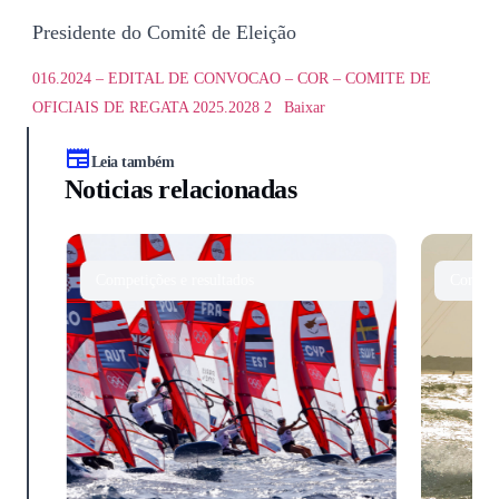
Presidente do Comitê de Eleição
016.2024 – EDITAL DE CONVOCAO – COR – COMITE DE
OFICIAIS DE REGATA 2025.2028 2
Baixar
Leia também
Noticias relacionadas
Competições e resultados
Competi