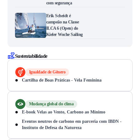
com segurança
Erik Scheidt é
campeão na Classe
ILCA 6 (Open) do
Kieler Woche Sailing
Sustentabilidade
Igualdade de Gênero
Cartilha de Boas Práticas - Vela Feminina
Mudança global do clima
E-book Velas ao Vento, Carbono ao Mínimo
Eventos neutros de carbono em parceria com IBDN -
Instituto de Defesa da Natureza