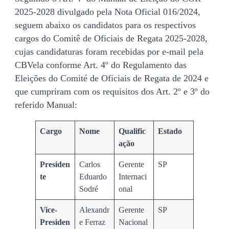
2025-2028 divulgado pela Nota Oficial 016/2024,
seguem abaixo os candidatos para os respectivos
cargos do Comitê de Oficiais de Regata 2025-2028,
cujas candidaturas foram recebidas por e-mail pela
CBVela conforme Art. 4º do Regulamento das
Eleições do Comité de Oficiais de Regata de 2024 e
que cumpriram com os requisitos dos Art. 2º e 3º do
referido Manual:
Cargo
Nome
Qualific
Estado
ação
Presiden
Carlos
Gerente
SP
te
Eduardo
Internaci
Sodré
onal
Vice-
Alexandr
Gerente
SP
Presiden
e Ferraz
Nacional